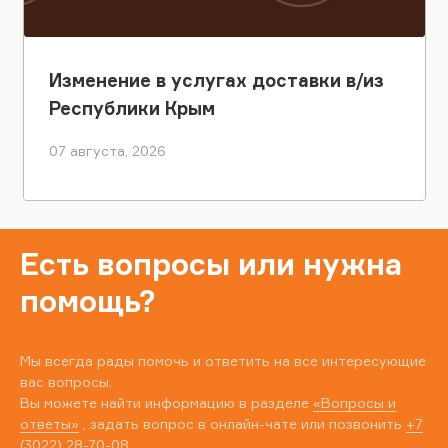
Изменение в услугах доставки в/из
Республики Крым
07 августа, 2026
Есть вопросы или нужна
помощь?
Мы всегда рады помочь и ответить на все интересующие
вас вопросы.
Вы можете найти информацию в разделе
«Вопросы и
ответы»
, задать вопрос в онлайн-чате или позвонить
+7
(3022) 28-70-08