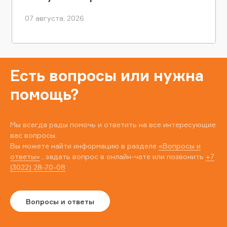
07 августа, 2026
Есть вопросы или нужна
помощь?
Мы всегда рады помочь и ответить на все интересующие
вас вопросы.
Вы можете найти информацию в разделе
«Вопросы и
ответы»
, задать вопрос в онлайн-чате или позвонить
+7
(3022) 28-70-08
Вопросы и ответы