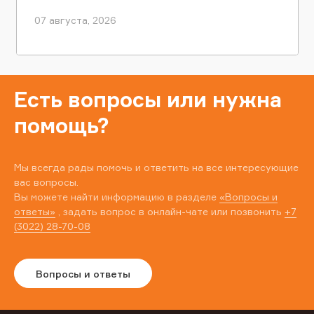
07 августа, 2026
Есть вопросы или нужна
помощь?
Мы всегда рады помочь и ответить на все интересующие
вас вопросы.
Вы можете найти информацию в разделе
«Вопросы и
ответы»
, задать вопрос в онлайн-чате или позвонить
+7
(3022) 28-70-08
Вопросы и ответы