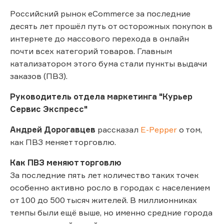
Российский рынок eCommerce за последние
десять лет прошёл путь от осторожных покупок в
интернете до массового перехода в онлайн
почти всех категорий товаров. Главным
катализатором этого бума стали пункты выдачи
заказов (ПВЗ).
Руководитель отдела маркетинга "Курьер
Сервис Экспресс"
Андрей Дорогавцев
рассказал
E-Pepper
о том,
как ПВЗ меняет торговлю.
Как ПВЗ меняют торговлю
За последние пять лет количество таких точек
особенно активно росло в городах с населением
от 100 до 500 тысяч жителей. В миллионниках
темпы были ещё выше, но именно средние города