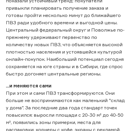
показали устойчивый тренд: покупатели
привыкли планировать получение заказа и
готовы пройти несколько минут до ближайшего
ПВЗ ради удобного времени и выгодной цены.
Центральный федеральный округ и Поволжье по-
прежнему удерживают первенство по
количеству новых ПВЗ, что объясняется высокой
плотностью населения и устоявшейся культурой
онлайн-покупок. Наибольший потенциал сегодня
сохраняется на юге страны и в Сибири, где спрос
быстро догоняет центральные регионы.
...и меняются сами
При этом и сами ПВЗ трансформируются. Они
больше не воспринимаются как маленький "склад
у дома". За последние два года стандарт точек
повысился: выросли площади с 20-30 м² до 40-50
м², появились зоны примерки, места для
распаковки, корнеры с кофе, экраны с рекламой.