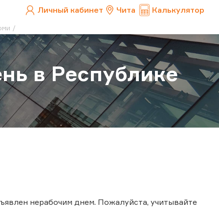
Личный кабинет
Чита
Калькулятор
оми
ень в Республике
бъявлен нерабочим днем. Пожалуйста, учитывайте