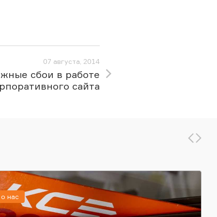
07 августа, 2014
жные сбои в работе
рпоративного сайта
о нас