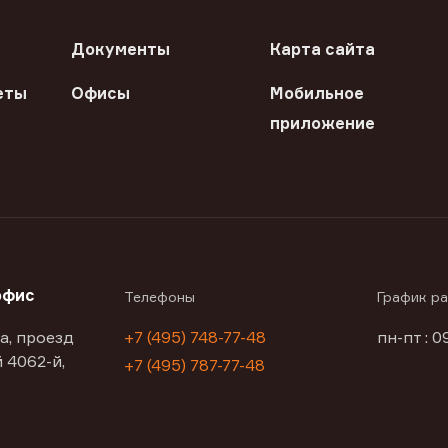
Документы
Карта сайта
еты
Офисы
Мобильное
приложение
офис
Телефоны
График р
а, проезд
+7 (495) 748-77-48
пн-пт : 0
 4062-й,
+7 (495) 787-77-48