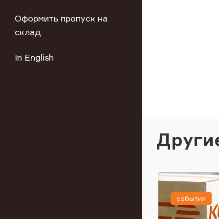
Оформить пропуск на
склад
In English
Други
события