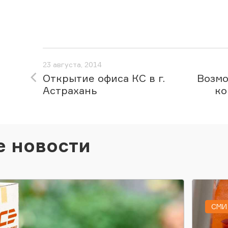
23 августа, 2014
Открытие офиса КС в г.
Возмо
Астрахань
ко
е новости
СМИ 