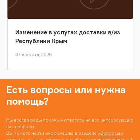
Изменение в услугах доставки в/из
Республики Крым
07 августа, 2026
Есть вопросы или нужна
помощь?
Мы всегда рады помочь и ответить на все интересующие
вас вопросы.
Вы можете найти информацию в разделе
«Вопросы и
ответы»
, задать вопрос в онлайн-чате или позвонить
+7