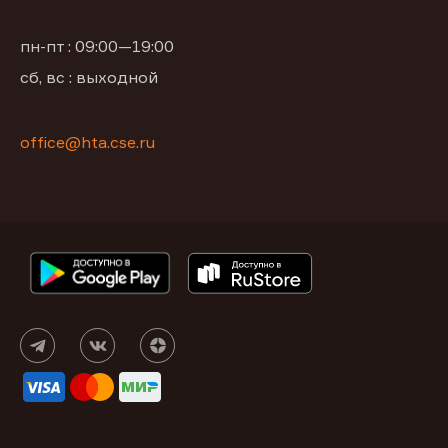
пн-пт : 09:00—19:00
сб, вс : выходной
office@hta.cse.ru