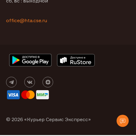
сб, вс : выходной
office@hta.cse.ru
© 2026 «Курьер Сервис Экспресс»