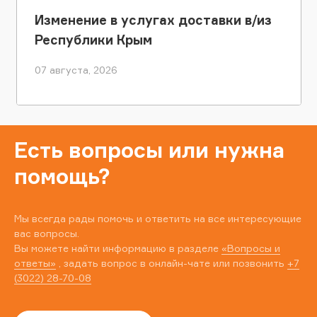
Изменение в услугах доставки в/из
Республики Крым
07 августа, 2026
Есть вопросы или нужна
помощь?
Мы всегда рады помочь и ответить на все интересующие
вас вопросы.
Вы можете найти информацию в разделе
«Вопросы и
ответы»
, задать вопрос в онлайн-чате или позвонить
+7
(3022) 28-70-08