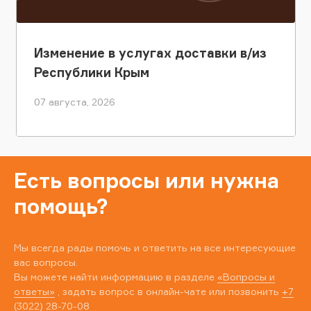
Изменение в услугах доставки в/из
Республики Крым
07 августа, 2026
Есть вопросы или нужна
помощь?
Мы всегда рады помочь и ответить на все интересующие
вас вопросы.
Вы можете найти информацию в разделе
«Вопросы и
ответы»
, задать вопрос в онлайн-чате или позвонить
+7
(3022) 28-70-08