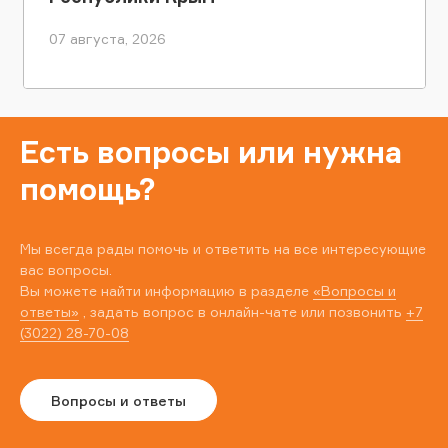
07 августа, 2026
Есть вопросы или нужна
помощь?
Мы всегда рады помочь и ответить на все интересующие
вас вопросы.
Вы можете найти информацию в разделе
«Вопросы и
ответы»
, задать вопрос в онлайн-чате или позвонить
+7
(3022) 28-70-08
Вопросы и ответы