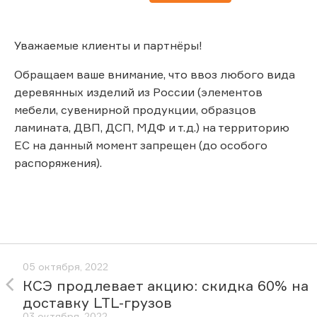
Уважаемые клиенты и партнёры!
Обращаем ваше внимание, что ввоз любого вида
деревянных изделий из России (элементов
мебели, сувенирной продукции, образцов
ламината, ДВП, ДСП, МДФ и т.д.) на территорию
ЕС на данный момент запрещен (до особого
распоряжения).
05 октября, 2022
КСЭ продлевает акцию: скидка 60% на
доставку LTL-грузов
03 октября, 2022