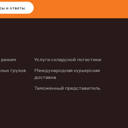
сы и ответы
 режим
Услуги складской логистики
ных грузов
Международная курьерская
доставка
Таможенный представитель