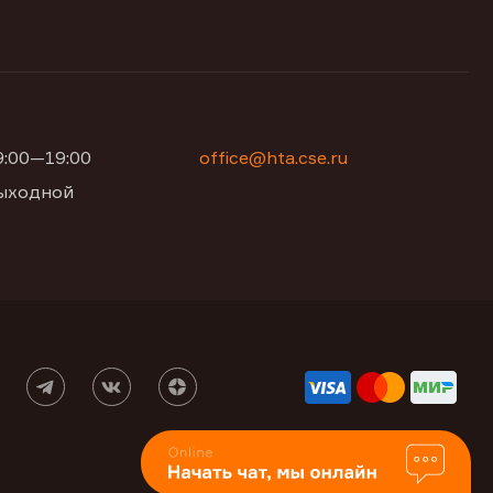
09:00—19:00
office@hta.cse.ru
 выходной