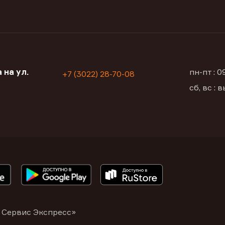
 на ул.
пн-пт : 
+7 (3022) 28-70-08
сб, вс :
 Сервис Экспресс»