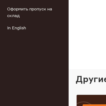
Оформить пропуск на
склад
In English
Други