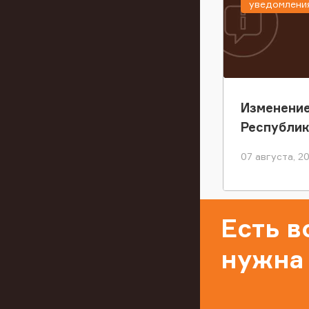
уведомлени
Изменение
Республи
07 августа, 2
Есть 
нужна