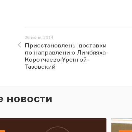
26 июня, 2014
Приостановлены доставки
по направлению Лимбяяха-
Коротчаево-Уренгой-
Тазовский
е новости