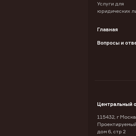
Услуги для
юридических л
Главная
Вопросы и отв
Центральный 
115432, г Москв
Проектируемый
дом 6, стр 2