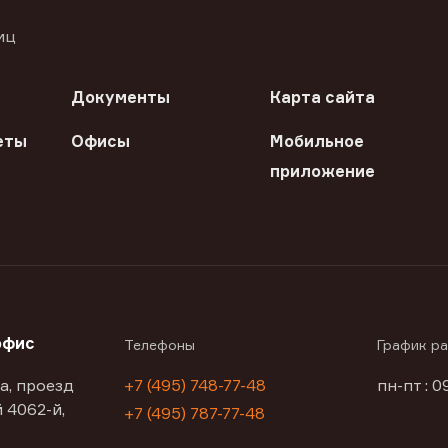
иц
Документы
Карта сайта
еты
Офисы
Мобильное
приложение
офис
Телефоны
График р
а, проезд
+7 (495) 748-77-48
пн-пт : 0
 4062-й,
+7 (495) 787-77-48