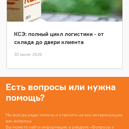
КСЭ: полный цикл логистики - от
склада до двери клиента
30 июля, 2026
Есть вопросы или нужна
помощь?
Мы всегда рады помочь и ответить на все интересующие
вас вопросы.
Вы можете найти информацию в разделе
«Вопросы и