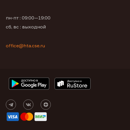
пн-пт : 09:00—19:00
сб, вс : выходной
office@hta.cse.ru