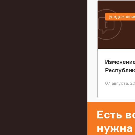
уведомлени
Изменение
Республи
07 августа, 2
Есть 
нужна