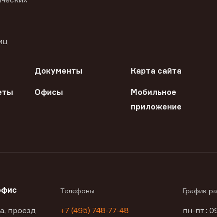
иц
Документы
Карта сайта
еты
Офисы
Мобильное
приложение
офис
Телефоны
График р
а, проезд
+7 (495) 748-77-48
пн-пт : 0