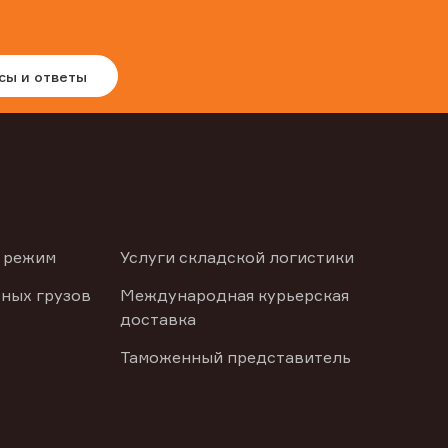
сы и ответы
 режим
Услуги складской логистики
ных грузов
Международная курьерская
доставка
Таможенный представитель