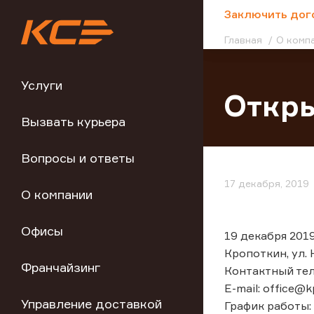
;
Заключить дог
Главная
О комп
Услуги
Откры
Вызвать курьера
Вопросы и ответы
17 декабря, 2019
О компании
Офисы
19 декабря 2019
Кропоткин, ул. 
Франчайзинг
Контактный тел
E-mail: office@kp
Управление доставкой
График работы: