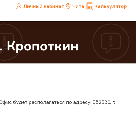
Личный кабинет
Чита
Калькулятор
. Кропоткин
Офис будет располагаться по адресу: 352380, г.