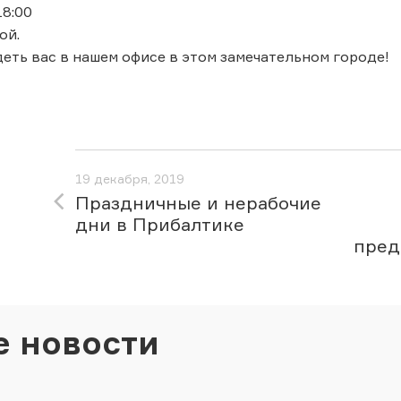
 18:00
ой.
еть вас в нашем офисе в этом замечательном городе!
19 декабря, 2019
Праздничные и нерабочие
дни в Прибалтике
пред
е новости