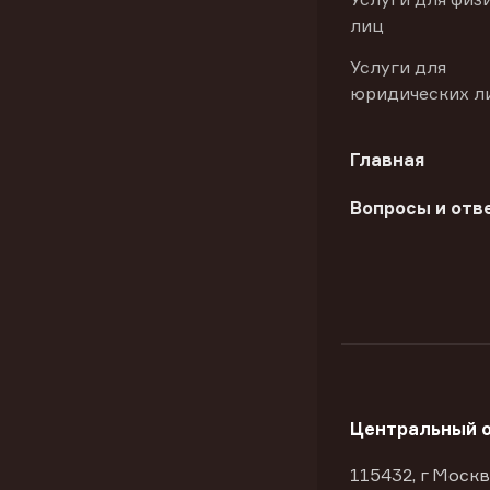
лиц
Услуги для
юридических л
Главная
Вопросы и отв
Центральный 
115432, г Москв