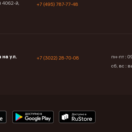
 4062-й,
+7 (495) 787-77-48
 на ул.
пн-пт : 
+7 (3022) 28-70-08
сб, вс :