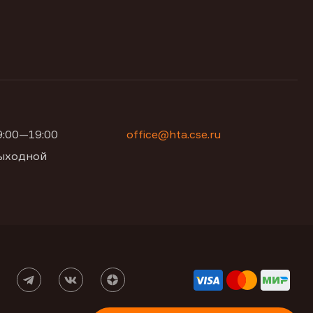
09:00—19:00
office@hta.cse.ru
 выходной