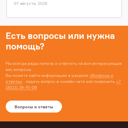
07 августа, 2026
Есть вопросы или нужна
помощь?
Мы всегда рады помочь и ответить на все интересующие
вас вопросы.
Вы можете найти информацию в разделе
«Вопросы и
ответы»
, задать вопрос в онлайн-чате или позвонить
+7
(3022) 28-70-08
Вопросы и ответы