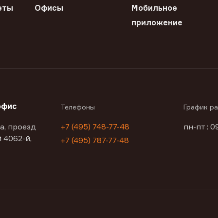
еты
Офисы
Мобильное
приложение
офис
Телефоны
График р
а, проезд
+7 (495) 748-77-48
пн-пт : 0
 4062-й,
+7 (495) 787-77-48