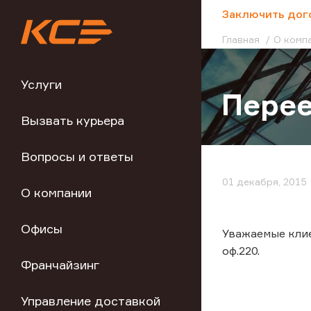
;
Заключить дог
Главная
О комп
Услуги
Перее
Вызвать курьера
Вопросы и ответы
01 декабря, 2015
О компании
Офисы
Уважаемые клиен
оф.220.
Франчайзинг
Управление доставкой