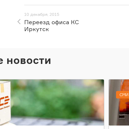
10 декабря, 2015
Переезд офиса КС
Иркутск
е новости
СМИ 