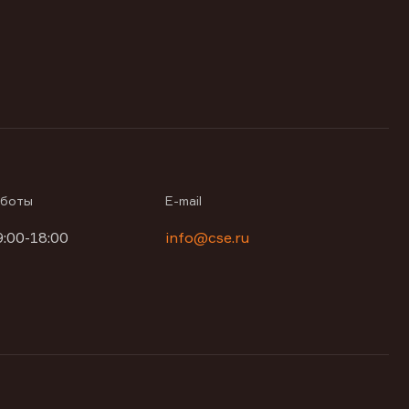
аботы
E-mail
9:00-18:00
info@cse.ru