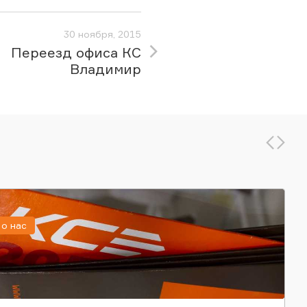
30 ноября, 2015
Переезд офиса КС
Владимир
о нас