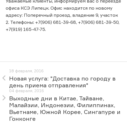
Уважаемые клиенты, информируем вас о переезде
офиса КСЭ Липецк. Офис находится по новому
адресу: Поперечный проезд, владение 9, участок
2. Телефоны: +7(906) 681-39-68, +7(906) 681-39-50,
+7(919) 165-47-75.
18 февраля, 2016
Новая услуга: "Доставка по городу в
день приема отправления"
04 февраля, 2016
Выходные дни в Китае, Тайване,
Малайзии, Индонезии, Филиппинах,
Вьетнаме, Южной Корее, Сингапуре и
Гонконге