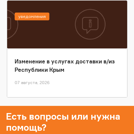
уведомления
Изменение в услугах доставки в/из
Республики Крым
07 августа, 2026
Есть вопросы или нужна
помощь?