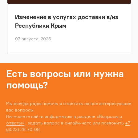
Изменение в услугах доставки в/из
Республики Крым
07 августа, 2026
Есть вопросы или нужна
помощь?
Мы всегда рады помочь и ответить на все интересующие
вас вопросы.
Вы можете найти информацию в разделе
«Вопросы и
ответы»
, задать вопрос в онлайн-чате или позвонить
+7
(3022) 28-70-08