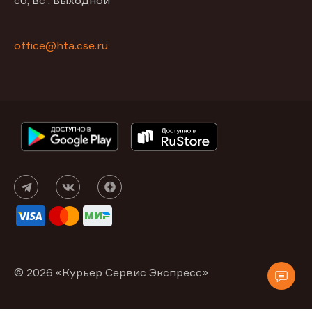
сб, вс : выходной
office@hta.cse.ru
© 2026 «Курьер Сервис Экспресс»