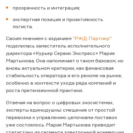
прозрачность и интеграция;
экспертная позиция и проактивность
логиста.
Своим мнением с изданием
"РЖД-Партнер"
поделилась заместитель исполнительного
директора «Курьер Сервис Экспресс» Мария
Мартынова. Она напоминает о таком базовом, но
вновь актуальном критерии, как финансовая
стабильность оператора и его реноме на рынке,
особенно в контексте ухода ряда компаний и
роста претензионной практики.
Отвечая на вопрос о цифровых экосистемах,
эксперты единодушны: смещение от простой
перевозки к управлению цепочками поставок
уже состоялось. Мария Мартынова приводит
статистику из сегмента электронной коммерции,