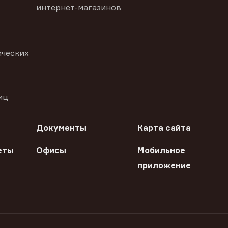
интернет-магазинов
ических
иц
Документы
Карта сайта
еты
Офисы
Мобильное
приложение