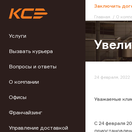
;
Заключить дог
Главная
О комп
Услуги
Увели
Вызвать курьера
Вопросы и ответы
24 февраля, 2022
О компании
Офисы
Уважаемые кли
Франчайзинг
С 24 февраля 2
Управление доставкой
приостановлена