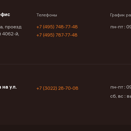
офис
Телефоны
График р
а, проезд
+7 (495) 748-77-48
пн-пт : 0
 4062-й,
+7 (495) 787-77-48
 на ул.
пн-пт : 
+7 (3022) 28-70-08
сб, вс :