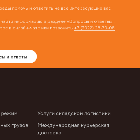
рады помочь и ответить на все интересующие вас
 найти информацию в разделе
«Вопросы и ответы»
,
рос в онлайн-чате или позвонить
+7 (3022) 28-70-08
сы и ответы
 режим
Услуги складской логистики
ных грузов
Международная курьерская
доставка