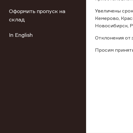
Оформить пропуск на
Увеличены срок
Кемерово, Крас
склад
Новосибирск, Р
In English
Отклонения от 
Просим принят