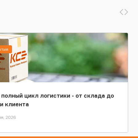
ытия
 полный цикл логистики - от склада до
и клиента
я, 2026