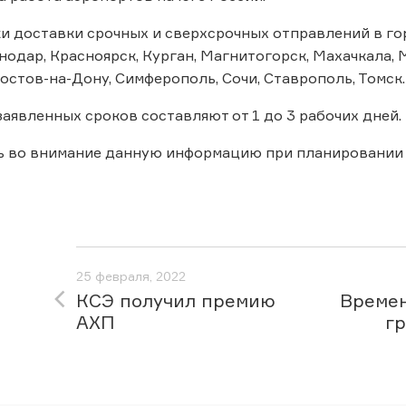
и доставки срочных и сверхсрочных отправлений в горо
нодар, Красноярск, Курган, Магнитогорск, Махачкала,
остов-на-Дону, Симферополь, Сочи, Ставрополь, Томск
заявленных сроков составляют от 1 до 3 рабочих дней.
ь во внимание данную информацию при планировании 
25 февраля, 2022
КСЭ получил премию
Времен
АХП
гр