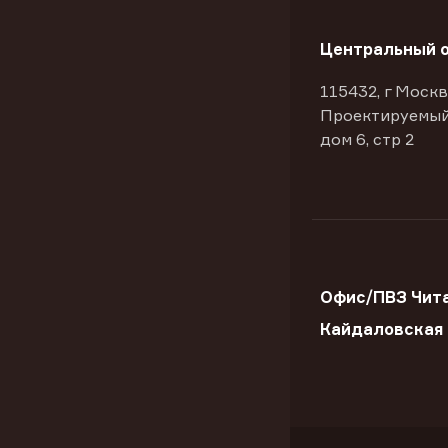
Центральный 
115432, г Москв
Проектируемый
дом 6, стр 2
Офис/ПВЗ Чита
Кайдаловская