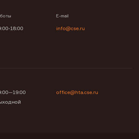
аботы
E-mail
9:00-18:00
info@cse.ru
09:00—19:00
office@hta.cse.ru
 выходной