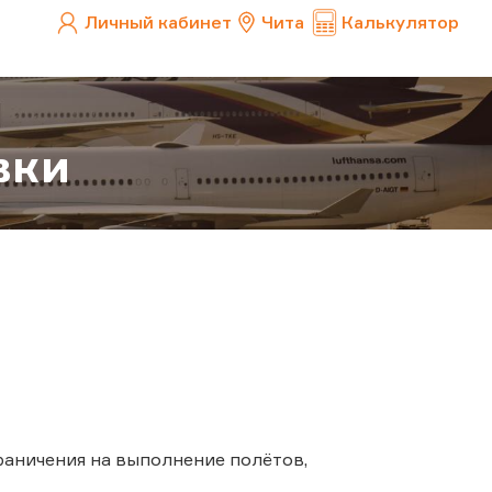
Личный кабинет
Чита
Калькулятор
вки
граничения на выполнение полётов,