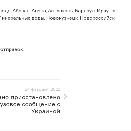
да: Абакан, Анапа, Астрахань, Барнаул, Иркутск,
 Минеральные воды, Новокузнецк, Новороссийск,
.
отправок.
24 февраля, 2022
но приостановлено
узовое сообщение с
Украиной