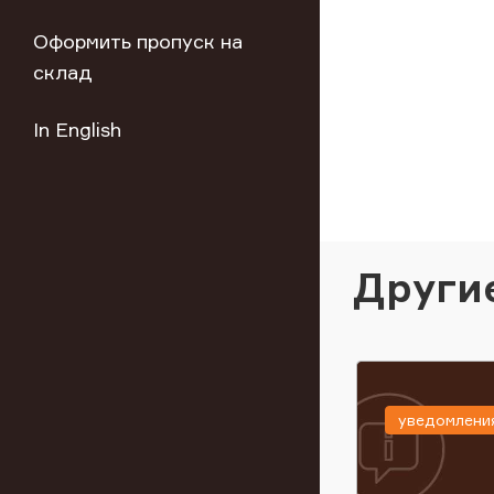
Оформить пропуск на
склад
In English
Други
уведомлени