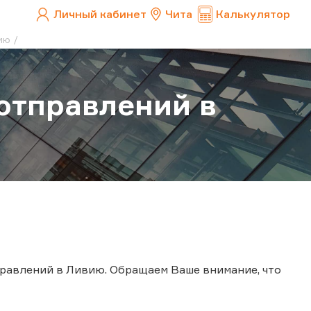
Личный кабинет
Чита
Калькулятор
ию
отправлений в
равлений в Ливию. Обращаем Ваше внимание, что