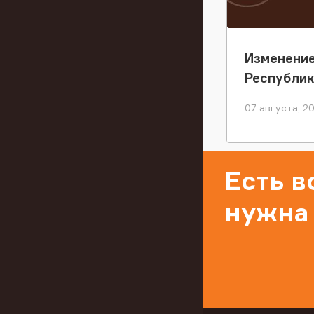
Изменение
Республи
07 августа, 2
Есть 
нужна