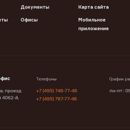
Документы
Карта сайта
еты
Офисы
Мобильное
приложение
офис
Телефоны
График р
а, проезд
+7 (495) 748-77-48
пн-пт : 0
 4062-й,
+7 (495) 787-77-48