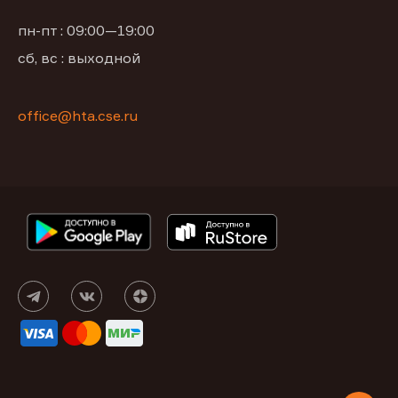
пн-пт : 09:00—19:00
сб, вс : выходной
office@hta.cse.ru