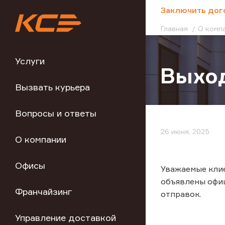
;
Заключить дог
Главная
О комп
Услуги
Выход
Вызвать курьера
Вопросы и ответы
26 июня, 2025
О компании
Офисы
Уважаемые клие
объявлены офи
Франчайзинг
отправок.
Управление доставкой