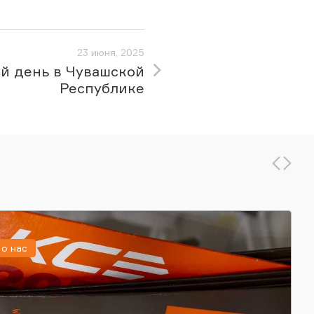
23 июня, 2025
й день в Чувашской
Республике
о нас