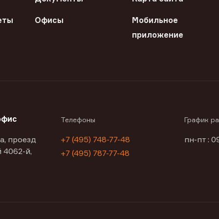
еты
Офисы
Мобильное
приложение
офис
Телефоны
График р
а, проезд
+7 (495) 748-77-48
пн-пт : 0
 4062-й,
+7 (495) 787-77-48