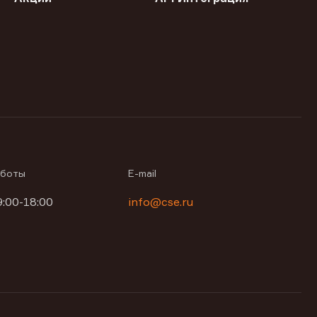
аботы
E-mail
9:00-18:00
info@cse.ru