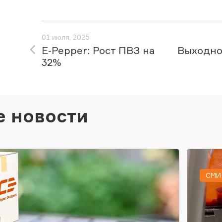
01 июля, 2025
E-Pepper: Рост ПВЗ на
Выходно
32%
е новости
СМИ 