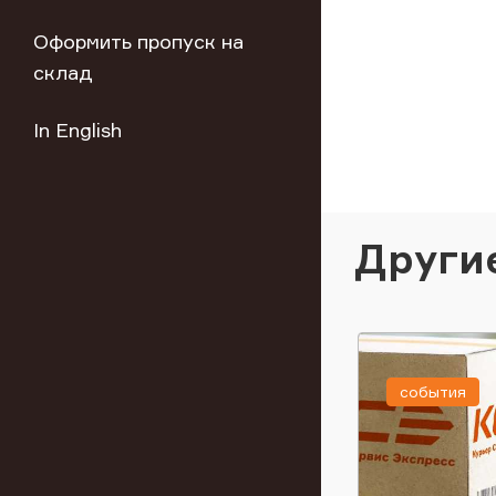
Оформить пропуск на
склад
In English
Други
события