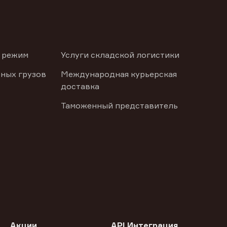
 режим
Услуги складской логистики
ных грузов
Международная курьерская
доставка
Таможенный представитель
Акции
API Интеграция