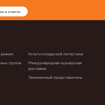
сы и ответы
 режим
Услуги складской логистики
ных грузов
Международная курьерская
доставка
Таможенный представитель