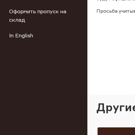
Оформить пропуск на
Просьба учиты
склад
In English
Други