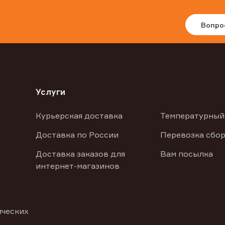
Вопро
Услуги
Курьерская доставка
Температурный
Доставка по России
Перевозка сбор
Доставка заказов для
Вам посылка
интернет-магазинов
ических