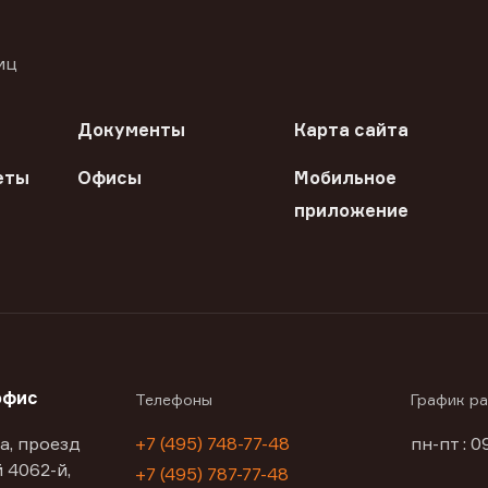
иц
Документы
Карта сайта
еты
Офисы
Мобильное
приложение
офис
Телефоны
График р
а, проезд
+7 (495) 748-77-48
пн-пт : 0
 4062-й,
+7 (495) 787-77-48