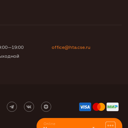
09:00—19:00
office@hta.cse.ru
 выходной