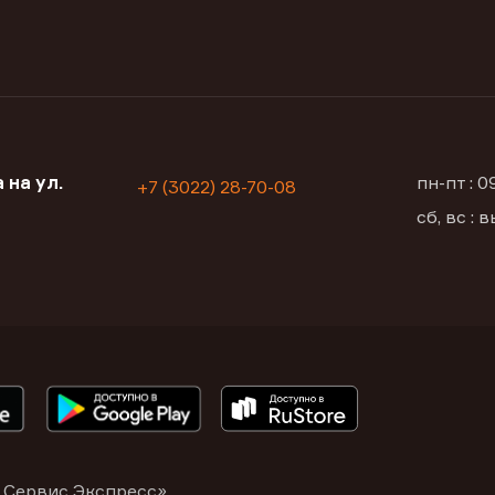
 на ул.
пн-пт : 
+7 (3022) 28-70-08
сб, вс :
 Сервис Экспресс»