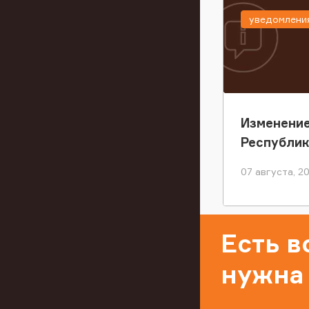
уведомлени
Изменение
Республи
07 августа, 2
Есть 
нужна