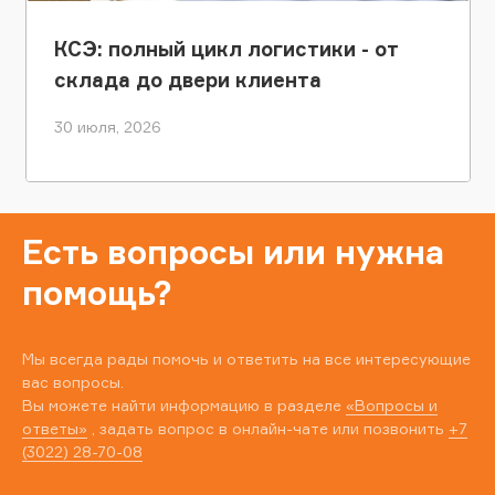
КСЭ: полный цикл логистики - от
склада до двери клиента
30 июля, 2026
Есть вопросы или нужна
помощь?
Мы всегда рады помочь и ответить на все интересующие
вас вопросы.
Вы можете найти информацию в разделе
«Вопросы и
ответы»
, задать вопрос в онлайн-чате или позвонить
+7
(3022) 28-70-08