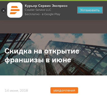
Курьер Сервис Экспресс
Установить
Courier Service LLC
Бесплатно - в Google Play
Главная
О компании
Новости
Скидка на открытие франшизы в и
;
Скидка на открытие
франшизы в июне
уведомления
14 июня, 2018