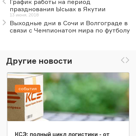
График работы на период
празднования Ысыах в Якутии
13 июня, 2018
Выходные дни в Сочи и Волгограде в
связи с Чемпионатом мира по футболу
Другие новости
события
КСЭ: полный цикл логистики - от