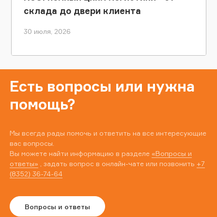
склада до двери клиента
30 июля, 2026
Есть вопросы или нужна
помощь?
Мы всегда рады помочь и ответить на все интересующие
вас вопросы.
Вы можете найти информацию в разделе
«Вопросы и
ответы»
, задать вопрос в онлайн-чате или позвонить
+7
(8352) 36-74-64
Вопросы и ответы