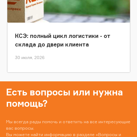
КСЭ: полный цикл логистики - от
склада до двери клиента
30 июля, 2026
Есть вопросы или нужна
помощь?
Мы всегда рады помочь и ответить на все интересующие
вас вопросы.
Вы можете найти информацию в разделе
«Вопросы и