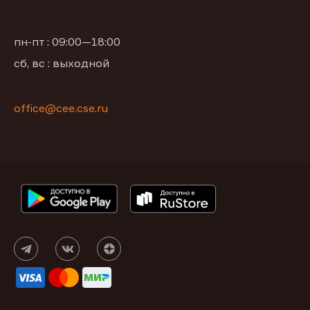
пн-пт : 09:00—18:00
сб, вс : выходной
office@сее.cse.ru