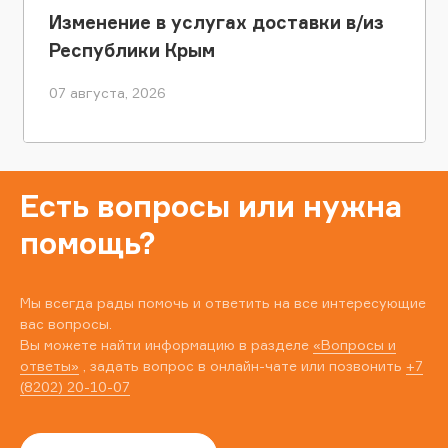
Изменение в услугах доставки в/из
Республики Крым
07 августа, 2026
Есть вопросы или нужна
помощь?
Мы всегда рады помочь и ответить на все интересующие
вас вопросы.
Вы можете найти информацию в разделе
«Вопросы и
ответы»
, задать вопрос в онлайн-чате или позвонить
+7
(8202) 20-10-07