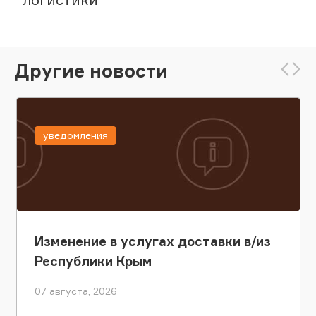
Другие новости
уведомления
Изменение в услугах доставки в/из
Республики Крым
07 августа, 2026