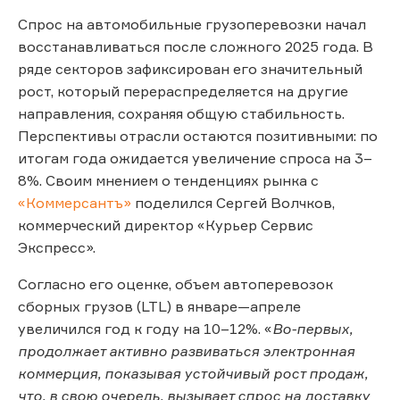
Спрос на автомобильные грузоперевозки начал
восстанавливаться после сложного 2025 года. В
ряде секторов зафиксирован его значительный
рост, который перераспределяется на другие
направления, сохраняя общую стабильность.
Перспективы отрасли остаются позитивными: по
итогам года ожидается увеличение спроса на 3–
8%. Своим мнением о тенденциях рынка с
«Коммерсантъ»
поделился Сергей Волчков,
коммерческий директор «Курьер Сервис
Экспресс».
Согласно его оценке, объем автоперевозок
сборных грузов (LTL) в январе—апреле
увеличился год к году на 10–12%. «
Во-первых,
продолжает активно развиваться электронная
коммерция, показывая устойчивый рост продаж,
что, в свою очередь, вызывает спрос на доставку