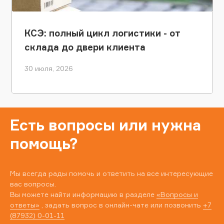
КСЭ: полный цикл логистики - от
склада до двери клиента
30 июля, 2026
Есть вопросы или нужна
помощь?
Мы всегда рады помочь и ответить на все интересующие
вас вопросы.
Вы можете найти информацию в разделе
«Вопросы и
ответы»
, задать вопрос в онлайн-чате или позвонить
+7
(87932) 0-01-11