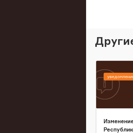
Други
уведомлени
Изменение
Республи