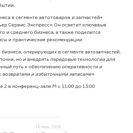
бытии.
неса в сегменте автотоваров и запчастей»
ер Сервис Экспресс». Он осветит ключевые
о и среднего бизнеса, а также поделится
сы и практические рекомендации.
 бизнеса, оперирующих в сегменте автозапчастей,
почки, но и внедрять передовые технологии для
нный путь к обеспечению оперативности и
с возвратами и избыточными запасами
».
 2 в конференц-зале М с 11:00 до 13:00
15 мая, 2026