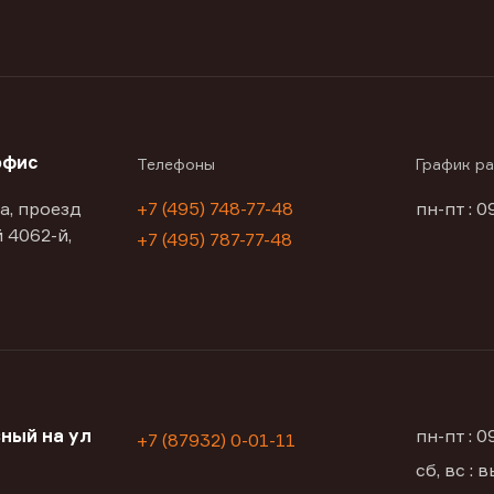
офис
Телефоны
График р
а, проезд
+7 (495) 748-77-48
пн-пт : 0
 4062-й,
+7 (495) 787-77-48
ный на ул
пн-пт : 
+7 (87932) 0-01-11
сб, вс :