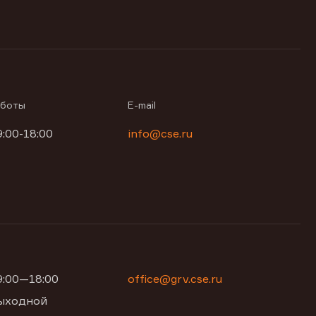
аботы
E-mail
9:00-18:00
info@cse.ru
09:00—18:00
office@grv.cse.ru
 выходной