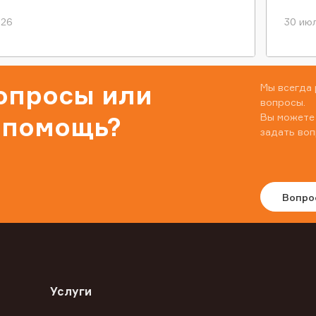
026
30 июл
вопросы или
Мы всегда 
вопросы.
Вы можете
 помощь?
задать воп
Вопро
Услуги