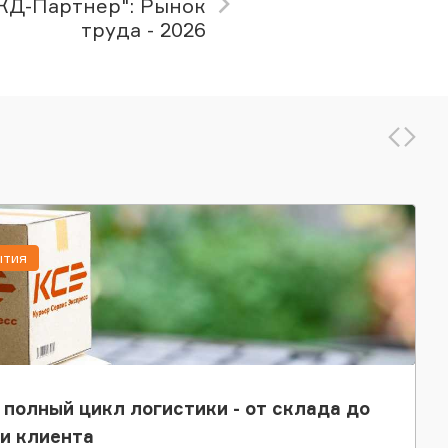
ЖД-Партнер": Рынок
труда - 2026
ытия
 полный цикл логистики - от склада до
и клиента