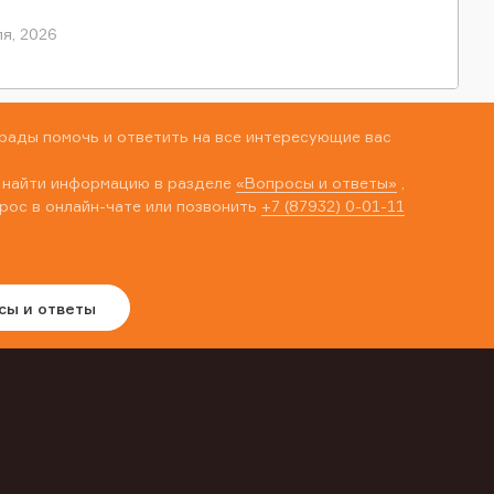
я, 2026
рады помочь и ответить на все интересующие вас
 найти информацию в разделе
«Вопросы и ответы»
,
рос в онлайн-чате или позвонить
+7 (87932) 0-01-11
сы и ответы