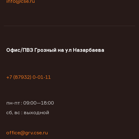
info@cse.ru
Офис/ПВЗ Грозный на ул Назарбаева
+7 (87932) 0-01-11
пн-пт : 09:00—18:00
сб, вс : выходной
office@grv.cse.ru