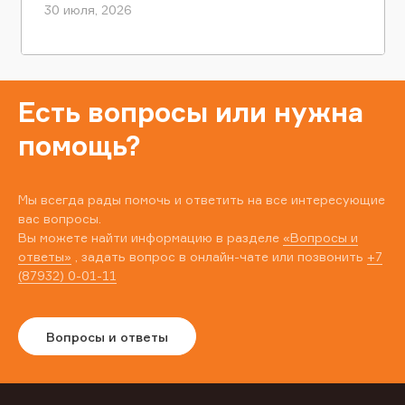
30 июля, 2026
Есть вопросы или нужна
помощь?
Мы всегда рады помочь и ответить на все интересующие
вас вопросы.
Вы можете найти информацию в разделе
«Вопросы и
ответы»
, задать вопрос в онлайн-чате или позвонить
+7
(87932) 0-01-11
Вопросы и ответы