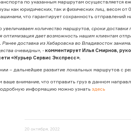
анспорта по указанным маршрутам осуществляется еже
узы как юридических, так и физических лиц, весом от 0
шинами, что гарантирует сохранность отправлений на
 увеличиваем количество маршрутов, сроки доставки п
я оптимизация дает возможность нашим клиентам отпр
. Ранее доставка из Хабаровска во Владивосток занимал
ества очевидны», -
комментирует Илья Смирнов, рук
сети «Курьер Сервис Экспресс».
нии – дальнейшее развитие локальных маршрутов с ре
 ваше внимание, что отправить груз в данном направ
 подробную информацию можно узнать
здесь
20 октября, 2022