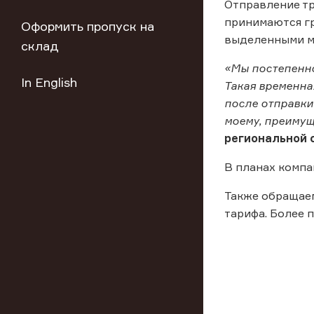
Отправление тр
принимаются гр
Оформить пропуск на
выделенными ма
склад
«Мы постепенно
In English
Такая временна
после отправки
моему, преимущ
региональной 
В планах компа
Также обращаем
тарифа. Более