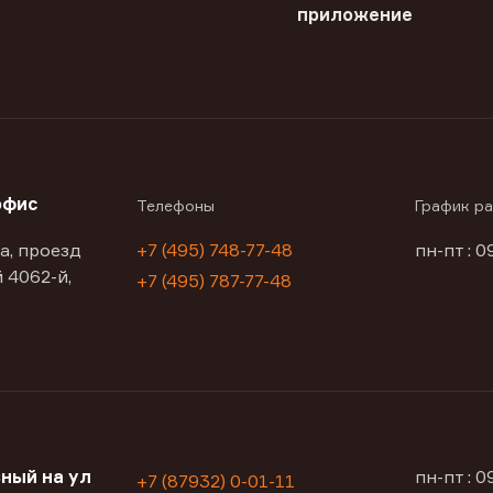
приложение
офис
Телефоны
График р
а, проезд
+7 (495) 748-77-48
пн-пт : 0
 4062-й,
+7 (495) 787-77-48
ный на ул
пн-пт : 
+7 (87932) 0-01-11