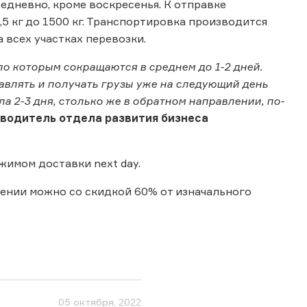
дневно, кроме воскресенья. К отправке
,5 кг до 1500 кг. Транспортировка производится
 всех участках перевозки.
о которым сокращаются в среднем до 1-2 дней.
авлять и получать грузы уже на следующий день
а 2-3 дня, столько же в обратном направлении, по-
оводитель отдела развития бизнеса
жимом доставки next day.
лении можно со скидкой 60% от изначального
05 октября, 2022