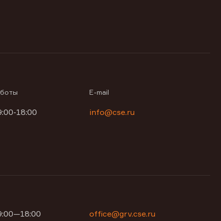
аботы
E-mail
9:00-18:00
info@cse.ru
09:00—18:00
office@grv.cse.ru