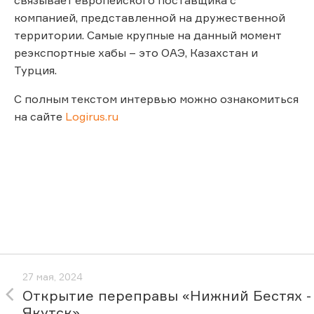
компанией, представленной на дружественной
территории. Самые крупные на данный момент
реэкспортные хабы – это ОАЭ, Казахстан и
Турция.
С полным текстом интервью можно ознакомиться
на сайте
Logirus.ru
27 мая, 2024
Открытие переправы «Нижний Бестях -
Якутск»