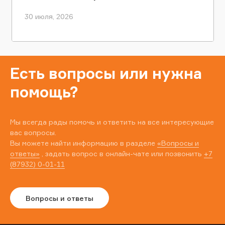
30 июля, 2026
Есть вопросы или нужна
помощь?
Мы всегда рады помочь и ответить на все интересующие
вас вопросы.
Вы можете найти информацию в разделе
«Вопросы и
ответы»
, задать вопрос в онлайн-чате или позвонить
+7
(87932) 0-01-11
Вопросы и ответы