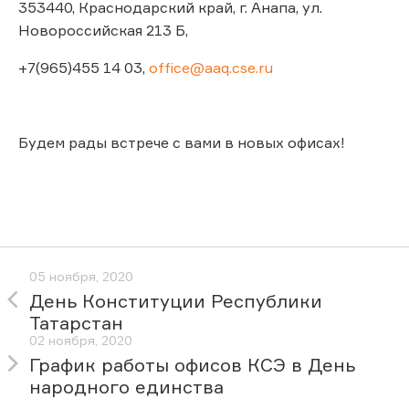
353440, Краснодарский край, г. Анапа, ул.
Новороссийская 213 Б,
+7(965)455 14 03,
office@aaq.cse.ru
Будем рады встрече с вами в новых офисах!
05 ноября, 2020
День Конституции Республики
Татарстан
02 ноября, 2020
График работы офисов КСЭ в День
народного единства