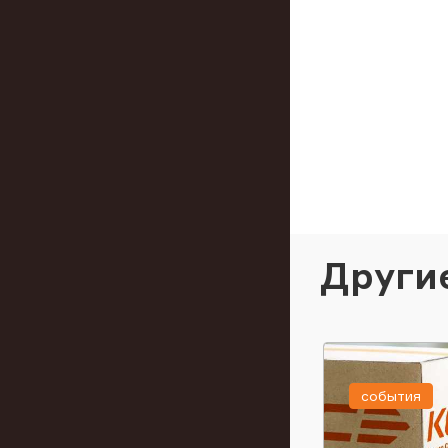
Други
события