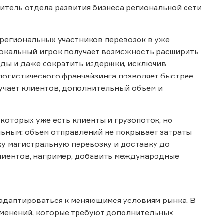
дитель отдела развития бизнеса региональной сети
 региональных участников перевозок в уже
локальный игрок получает возможность расширить
оды и даже сократить издержки, исключив
 логистического франчайзинга позволяет быстрее
лучает клиентов, дополнительный объем и
которых уже есть клиенты и грузопоток, но
ьным: объем отправлений не покрывает затраты
ку магистральную перевозку и доставку до
 клиентов, например, добавить международные
 адаптироваться к меняющимся условиям рынка. В
зменений, которые требуют дополнительных