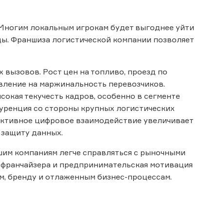
 Многим локальным игрокам будет выгоднее уйти
ды. Франшиза логистической компании позволяет
 вызовов. Рост цен на топливо, проезд по
вление на маржинальность перевозчиков.
кая текучесть кадров, особенно в сегменте
уренция со стороны крупных логистических
 активное цифровое взаимодействие увеличивает
а защиту данных.
шим компаниям легче справляться с рыночными
 франчайзера и предпринимательская мотивация
ям, бренду и отлаженным бизнес-процессам.