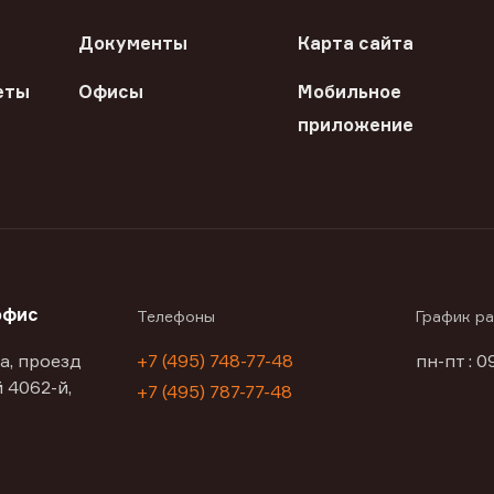
Документы
Карта сайта
еты
Офисы
Мобильное
приложение
офис
Телефоны
График р
а, проезд
+7 (495) 748-77-48
пн-пт : 0
 4062-й,
+7 (495) 787-77-48