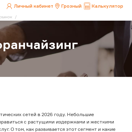
Личный кабинет
Грозный
Калькулятор
т рынок
франчайзинг
ических сетей в 2026 году. Небольшие
справиться с растущими издержками и жесткими
уг. О том, как развивается этот сегмент и какие