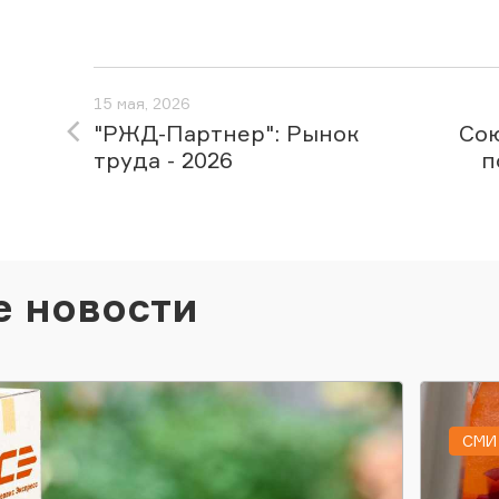
15 мая, 2026
"РЖД-Партнер": Рынок
Сою
труда - 2026
п
е новости
СМИ 