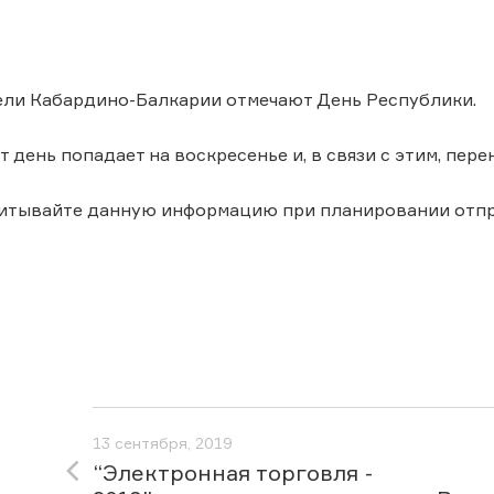
ели Кабардино-Балкарии отмечают День Республики.
т день попадает на воскресенье и, в связи с этим, пере
читывайте данную информацию при планировании отпр
13 сентября, 2019
“Электронная торговля -