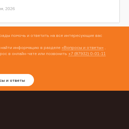
я, 2026
рады помочь и ответить на все интересующие вас
 найти информацию в разделе
«Вопросы и ответы»
,
рос в онлайн-чате или позвонить
+7 (87932) 0-01-11
сы и ответы