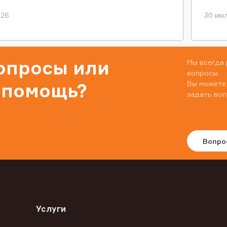
026
30 июл
вопросы или
Мы всегда 
вопросы.
Вы можете
 помощь?
задать воп
Вопро
Услуги