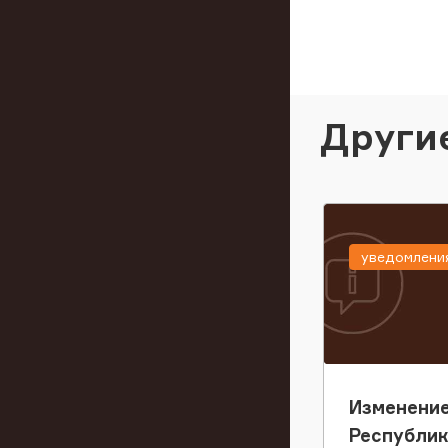
Други
уведомлени
Изменение
Республи