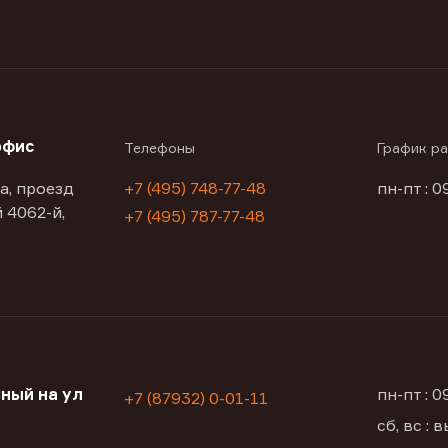
офис
Телефоны
График р
а, проезд
+7 (495) 748-77-48
пн-пт : 0
 4062-й,
+7 (495) 787-77-48
ный на ул
пн-пт : 
+7 (87932) 0-01-11
сб, вс :