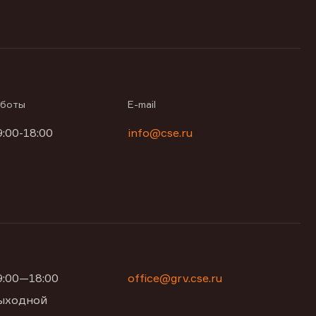
аботы
E-mail
9:00-18:00
info@cse.ru
09:00—18:00
office@grv.cse.ru
 выходной