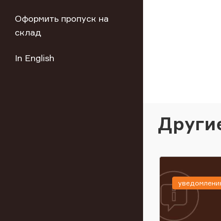
Оформить пропуск на
склад
In English
Други
уведомлени