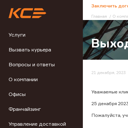
;
Заключить дог
Главная
О комп
Услуги
Выход
Вызвать курьера
Вопросы и ответы
21 декабря, 2023
О компании
Уважаемые клие
Офисы
25 декабря 202
Франчайзинг
Пожалуйста, у
Управление доставкой