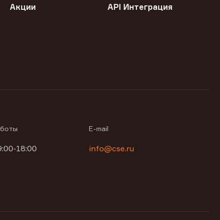
Акции
API Интеграция
аботы
E-mail
9:00-18:00
info@cse.ru