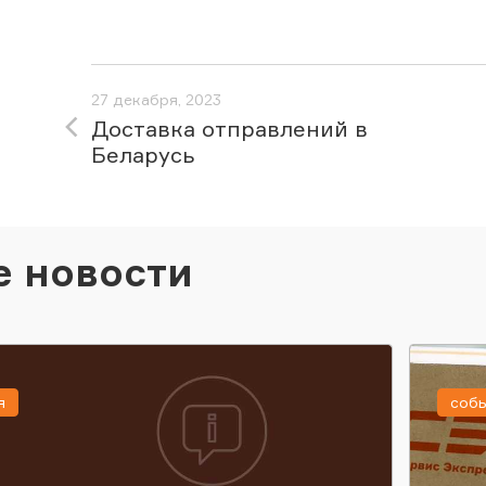
27 декабря, 2023
Доставка отправлений в
Беларусь
е новости
я
соб