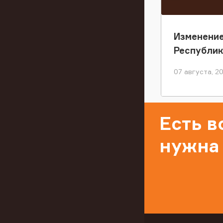
Изменение
Республи
07 августа, 2
Есть 
нужна