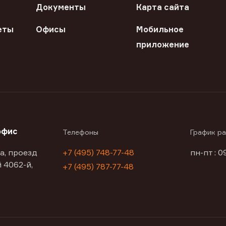
Документы
Карта сайта
еты
Офисы
Мобильное
приложение
офис
Телефоны
График р
а, проезд
+7 (495) 748-77-48
пн-пт : 0
 4062-й,
+7 (495) 787-77-48