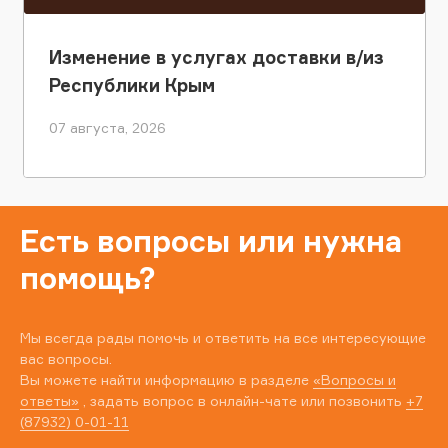
Изменение в услугах доставки в/из
Республики Крым
07 августа, 2026
Есть вопросы или нужна
помощь?
Мы всегда рады помочь и ответить на все интересующие
вас вопросы.
Вы можете найти информацию в разделе
«Вопросы и
ответы»
, задать вопрос в онлайн-чате или позвонить
+7
(87932) 0-01-11