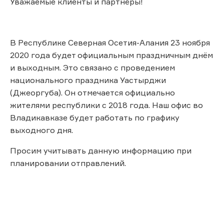
Уважаемые клиенты и партнёры!
В Республике Северная Осетия-Алания 23 ноября
2020 года будет официальным праздничным днём
и выходным. Это связано с проведением
национального праздника Уастырджи
(Джеоргуба). Он отмечается официально
жителями республики с 2018 года. Наш офис во
Владикавказе будет работать по графику
выходного дня.
Просим учитывать данную информацию при
планировании отправлений.