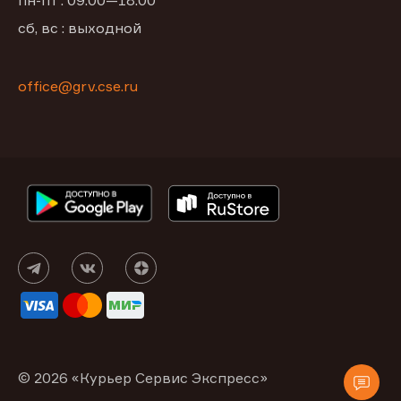
пн-пт : 09:00—18:00
сб, вс : выходной
office@grv.cse.ru
© 2026 «Курьер Сервис Экспресс»