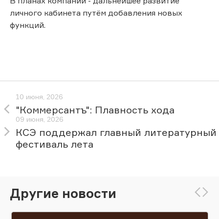
В планах компании - дальнейшее развитие
личного кабинета путём добавления новых
функций.
10 июня, 2026
"Коммерсантъ": Плавность хода
09 июня, 2026
КСЭ поддержал главный литературный
фестиваль лета
Другие новости