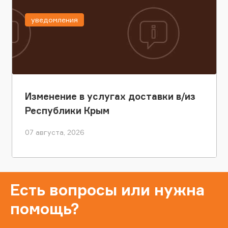
уведомления
Изменение в услугах доставки в/из
Республики Крым
07 августа, 2026
Есть вопросы или нужна
помощь?