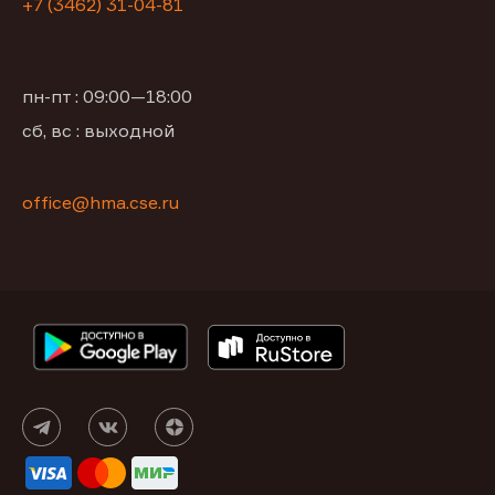
+7 (3462) 31-04-81
пн-пт : 09:00—18:00
сб, вс : выходной
office@hma.cse.ru