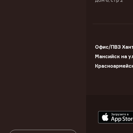
дом 6, стр 2
Офис/ПВЗ Хан
Мансийск на ул
Красноармейс