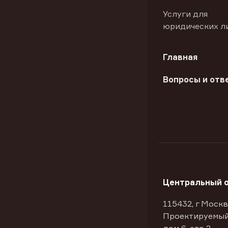
Услуги для
юридических л
Главная
Вопросы и отв
Центральный 
115432, г Москв
Проектируемый