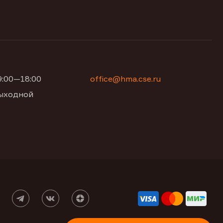
09:00—18:00
office@hma.cse.ru
 выходной