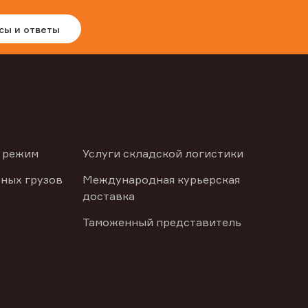
сы и ответы
 режим
Услуги складской логистики
ных грузов
Международная курьерская
доставка
Таможенный представитель