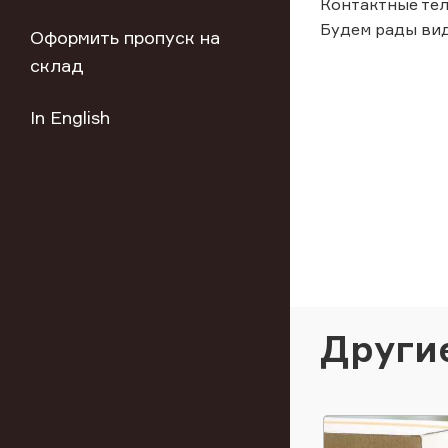
Контактные тел
Будем рады вид
Оформить пропуск на
склад
In English
Други