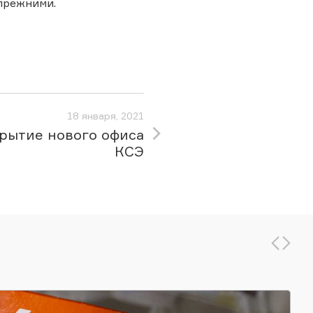
 прежними.
18 января, 2021
рытие нового офиса
КСЭ