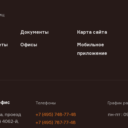
иц
Документы
Карта сайта
еты
Офисы
Мобильное
приложение
офис
Телефоны
График р
а, проезд
+7 (495) 748-77-48
пн-пт : 0
 4062-й,
+7 (495) 787-77-48