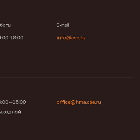
аботы
E-mail
9:00-18:00
info@cse.ru
09:00—18:00
office@hma.cse.ru
 выходной