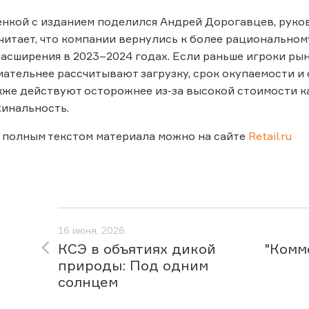
нкой с изданием поделился Андрей Дорогавцев, руко
считает, что компании вернулись к более рациональн
асширения в 2023–2024 годах. Если раньше игроки рын
мательнее рассчитывают загрузку, срок окупаемости и
же действуют осторожнее из-за высокой стоимости к
инальность.
 полным текстом материала можно на сайте
Retail.ru
16 июня, 2026
КСЭ в объятиях дикой
"Комм
природы: Под одним
солнцем