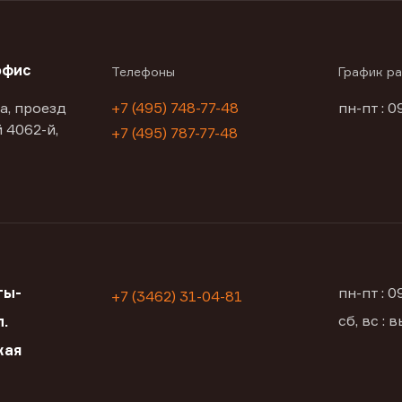
офис
Телефоны
График р
а, проезд
+7 (495) 748-77-48
пн-пт : 0
 4062-й,
+7 (495) 787-77-48
ты-
пн-пт : 
+7 (3462) 31-04-81
сб, вс :
.
кая