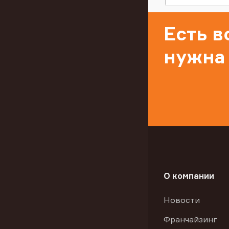
Есть 
нужна
О компании
Новости
Франчайзинг