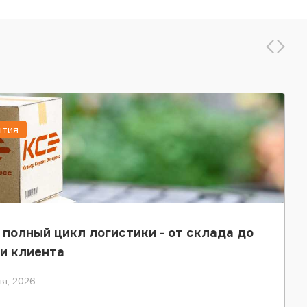
ытия
 полный цикл логистики - от склада до
и клиента
я, 2026