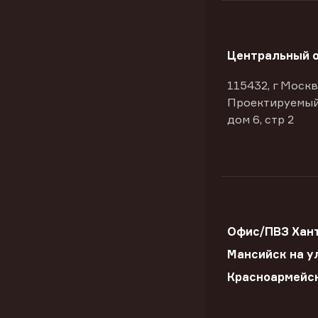
Центральный 
115432, г Москв
Проектируемый
дом 6, стр 2
Офис/ПВЗ Хан
Мансийск на ул
Красноармейс