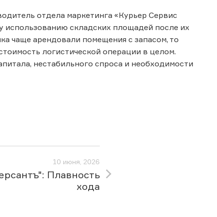
водитель отдела маркетинга «Курьер Сервис
ому использованию складских площадей после их
ка чаще арендовали помещения с запасом, то
 стоимость логистической операции в целом.
апитала, нестабильного спроса и необходимости
10 июня, 2026
ерсантъ": Плавность
хода