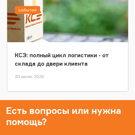
события
КСЭ: полный цикл логистики - от
склада до двери клиента
30 июля, 2026
Есть вопросы или нужна
помощь?