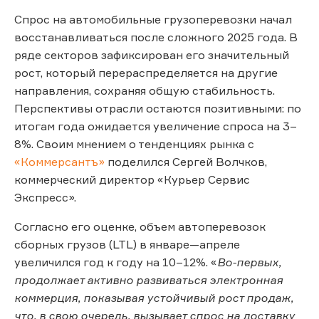
Спрос на автомобильные грузоперевозки начал
восстанавливаться после сложного 2025 года. В
ряде секторов зафиксирован его значительный
рост, который перераспределяется на другие
направления, сохраняя общую стабильность.
Перспективы отрасли остаются позитивными: по
итогам года ожидается увеличение спроса на 3–
8%. Своим мнением о тенденциях рынка с
«Коммерсантъ»
поделился Сергей Волчков,
коммерческий директор «Курьер Сервис
Экспресс».
Согласно его оценке, объем автоперевозок
сборных грузов (LTL) в январе—апреле
увеличился год к году на 10–12%. «
Во-первых,
продолжает активно развиваться электронная
коммерция, показывая устойчивый рост продаж,
что, в свою очередь, вызывает спрос на доставку