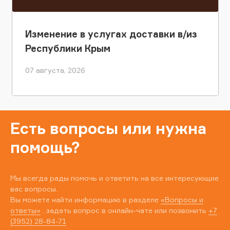
Изменение в услугах доставки в/из
Республики Крым
07 августа, 2026
Есть вопросы или нужна
помощь?
Мы всегда рады помочь и ответить на все интересующие
вас вопросы.
Вы можете найти информацию в разделе
«Вопросы и
ответы»
, задать вопрос в онлайн-чате или позвонить
+7
(3952) 28-84-71