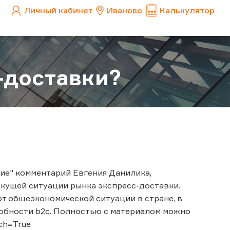
Личный кабинет
Иваново
Калькулятор
-доставки?
ие" комментарий Евгения Данилика,
кущей ситуации рынка экспресс-доставки.
от общеэкономической ситуации в стране, в
собности b2c. Полностью с материалом можно
ch=True