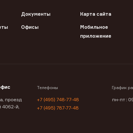
Документы
Карта сайта
еты
Офисы
Мобильное
приложение
офис
Телефоны
График р
а, проезд
+7 (495) 748-77-48
пн-пт : 0
 4062-й,
+7 (495) 787-77-48