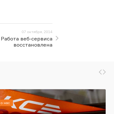
07 октября, 2014
Работа веб-сервиса
восстановлена
о нас