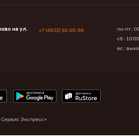
ово на ул.
пн-пт : 
+7 (4932) 92-05-59
сб : 10:
вс : вых
 Сервис Экспресс»