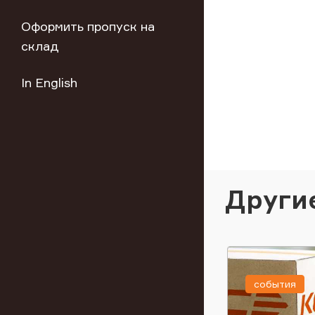
Оформить пропуск на
склад
In English
Други
события