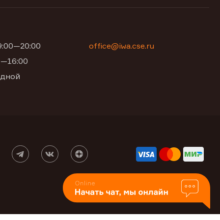
09:00—20:00
office@iwa.cse.ru
00—16:00
одной