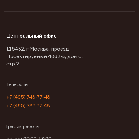
Центральный офис
115432, г Москва, проезд
Проектируемый 4062-й, дом 6,
стр 2
Телефоны
+7 (495) 748-77-48
+7 (495) 787-77-48
График работы
пн-пт : 09:00-18:00