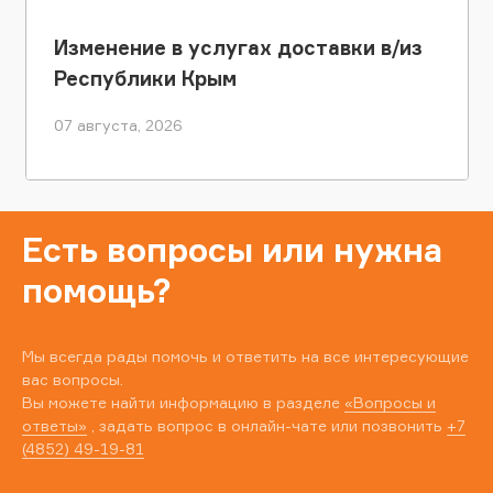
Изменение в услугах доставки в/из
Республики Крым
07 августа, 2026
Есть вопросы или нужна
помощь?
Мы всегда рады помочь и ответить на все интересующие
вас вопросы.
Вы можете найти информацию в разделе
«Вопросы и
ответы»
, задать вопрос в онлайн-чате или позвонить
+7
(4852) 49-19-81