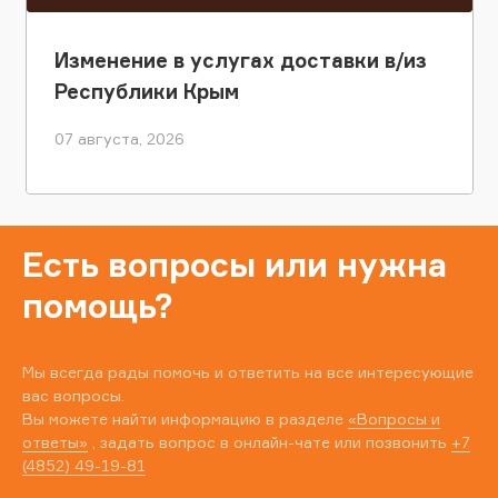
Изменение в услугах доставки в/из
Республики Крым
07 августа, 2026
Есть вопросы или нужна
помощь?
Мы всегда рады помочь и ответить на все интересующие
вас вопросы.
Вы можете найти информацию в разделе
«Вопросы и
ответы»
, задать вопрос в онлайн-чате или позвонить
+7
(4852) 49-19-81