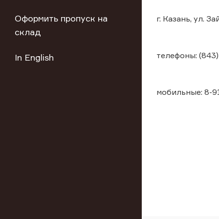
Оформить пропуск на
г. Казань, ул. З
склад
телефоны: (843)
In English
мобильные: 8-91