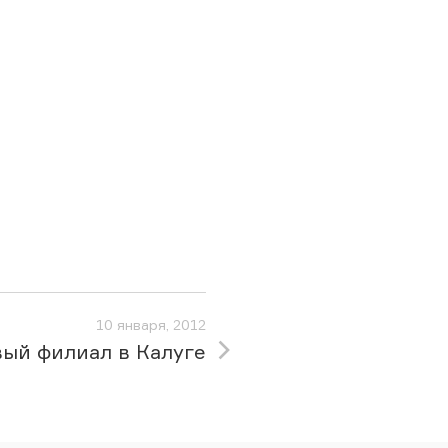
10 января, 2012
ый филиал в Калуге