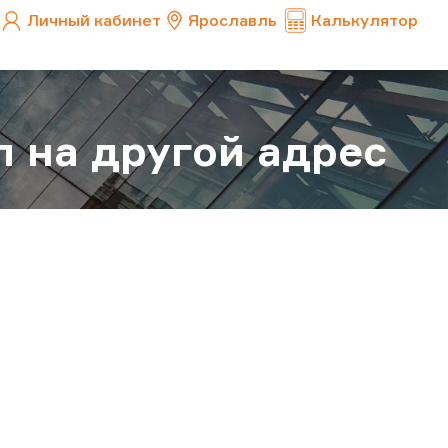
Личный кабинет
Ярославль
Калькулятор
л на другой адрес