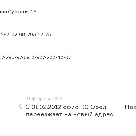
айни Султана, 15
 293-42-98, 293-13-75
7-290-97-09, 8-987-288-45-07
01 февраля, 2012
С 01.02.2012 офис КС Орел
Нов
переезжает на новый адрес