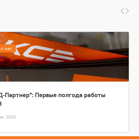
о нас
-Партнер": Первые полгода работы
Н
я, 2026