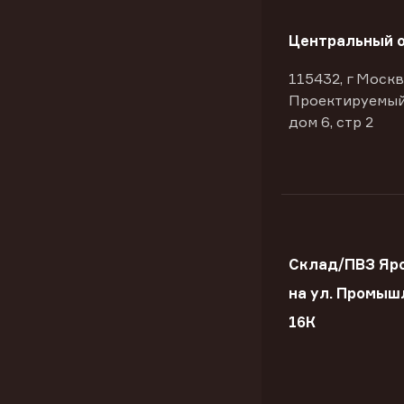
Центральный 
115432, г Москв
Проектируемый
дом 6, стр 2
Склад/ПВЗ Яр
на ул. Промыш
16К