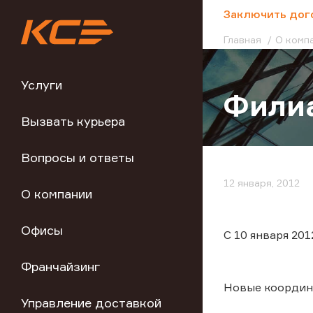
;
Заключить дог
Главная
О комп
Услуги
Филиа
Вызвать курьера
Вопросы и ответы
12 января, 2012
О компании
Офисы
С 10 января 201
Франчайзинг
Новые координ
Управление доставкой