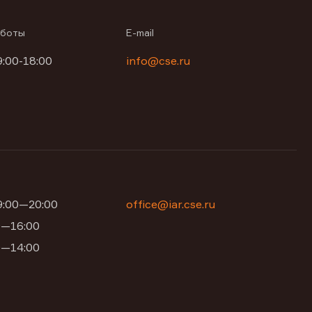
аботы
E-mail
9:00-18:00
info@cse.ru
09:00—20:00
office@iar.cse.ru
00—16:00
00—14:00