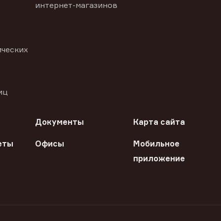
интернет-магазинов
ических
иц
Документы
Карта сайта
еты
Офисы
Мобильное
приложение