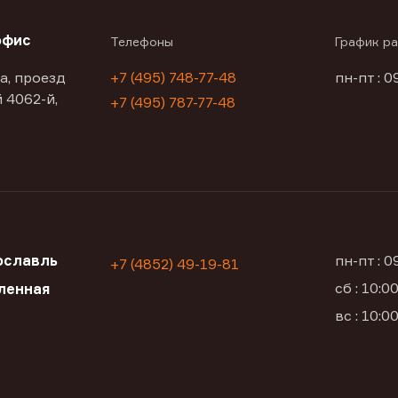
офис
Телефоны
График р
а, проезд
+7 (495) 748-77-48
пн-пт : 0
 4062-й,
+7 (495) 787-77-48
ославль
пн-пт : 
+7 (4852) 49-19-81
сб : 10:
ленная
вс : 10: