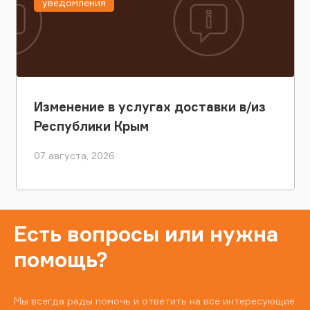
уведомления
Изменение в услугах доставки в/из
Республики Крым
07 августа, 2026
Есть вопросы или нужна
помощь?
Мы всегда рады помочь и ответить на все интересующие