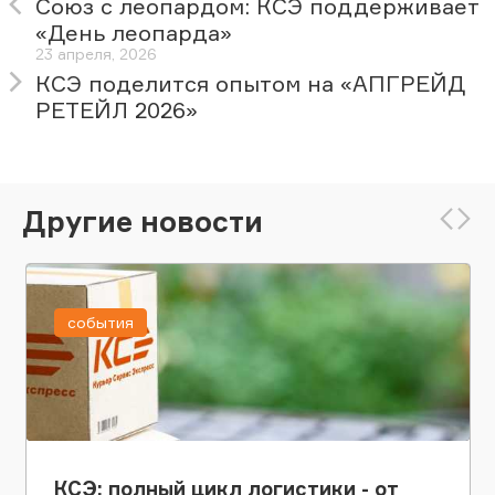
Союз с леопардом: КСЭ поддерживает
«День леопарда»
23 апреля, 2026
КСЭ поделится опытом на «АПГРЕЙД
РЕТЕЙЛ 2026»
Другие новости
события
КСЭ: полный цикл логистики - от