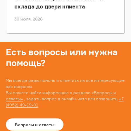
склада до двери клиента
30 июля, 2026
Есть вопросы или нужна
помощь?
Мы всегда рады помочь и ответить на все интересующие
вас вопросы.
Вы можете найти информацию в разделе
«Вопросы и
ответы»
, задать вопрос в онлайн-чате или позвонить
+7
(4852) 49-19-81
Вопросы и ответы